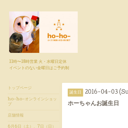
11時〜18時営業 火・水曜日定休
イベントのない金曜日はご予約制
トップページ
2016-04-03 (S
誕生日
ho-ho-オンラインショッ
ホーちゃんお誕生日
プ
店舗情報
6月6日（土）、7日（日）