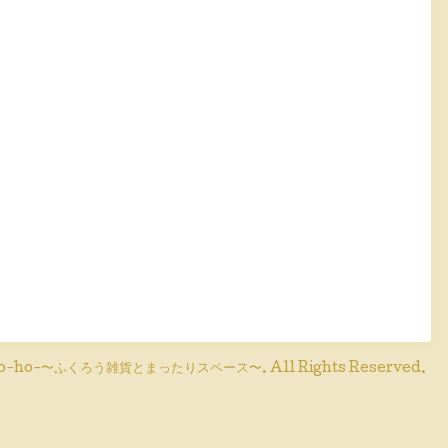
o-ho-〜ふくろう雑貨とまったりスペース〜
. All Rights Reserved.