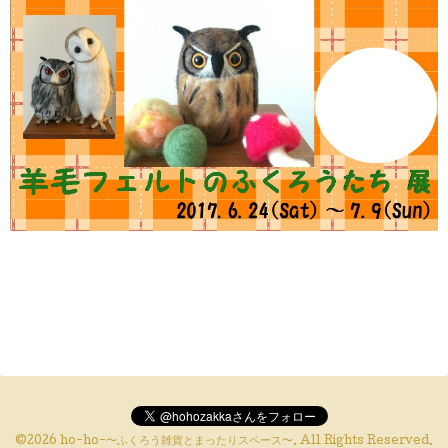
©2026
ho-ho-〜ふくろう雑貨とまったりスペース〜
. All Rights Reserved.