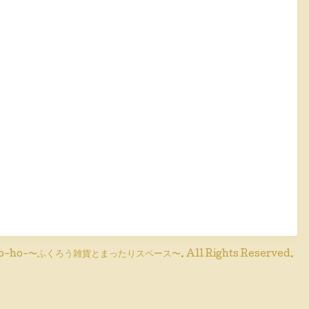
o-ho-〜ふくろう雑貨とまったりスペース〜
. All Rights Reserved.