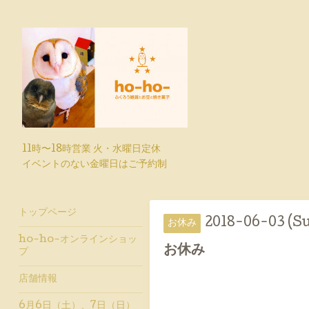
11時〜18時営業 火・水曜日定休
イベントのない金曜日はご予約制
トップページ
2018-06-03 (S
お休み
ho-ho-オンラインショッ
お休み
プ
店舗情報
6月6日（土）、7日（日）