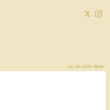
tel : 06-6710-9666