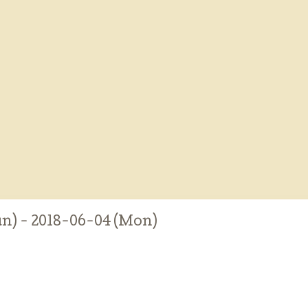
un) - 2018-06-04 (Mon)