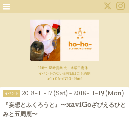
11時〜18時営業 火・水曜日定休
イベントのない金曜日はご予約制
tel : 06-6710-9666
2018-11-17 (Sat) - 2018-11-19 (Mon)
イベント
『妄想とふくろうと』〜xaviGoざびえるひと
みと五周鹿〜