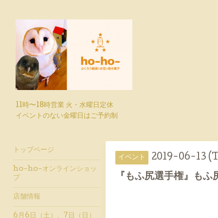
11時〜18時営業 火・水曜日定休
イベントのない金曜日はご予約制
トップページ
2019-06-13 (T
イベント
ho-ho-オンラインショッ
『もふ尻選手権』もふ
プ
店舗情報
6月6日（土）、7日（日）