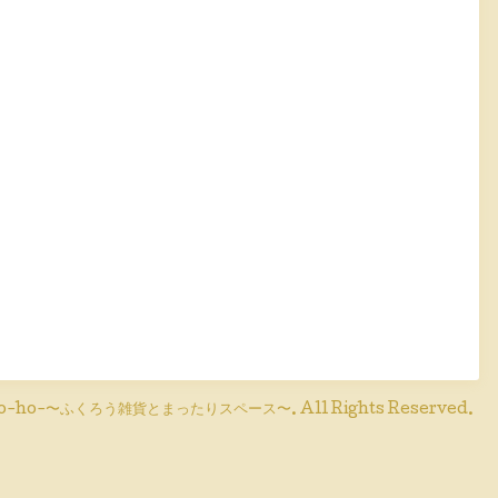
o-ho-〜ふくろう雑貨とまったりスペース〜
. All Rights Reserved.