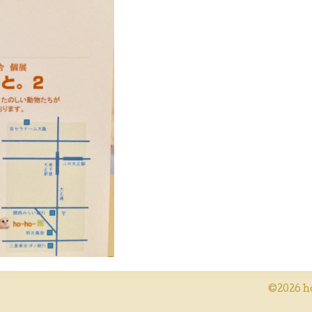
©2026
h