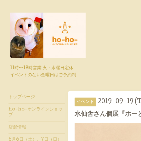
11時〜18時営業 火・水曜日定休
イベントのない金曜日はご予約制
トップページ
2019-09-19 (
イベント
ho-ho-オンラインショッ
水仙舎さん個展『ホー
プ
店舗情報
6月6日（土）、7日（日）