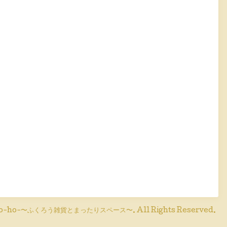
o-ho-〜ふくろう雑貨とまったりスペース〜
. All Rights Reserved.