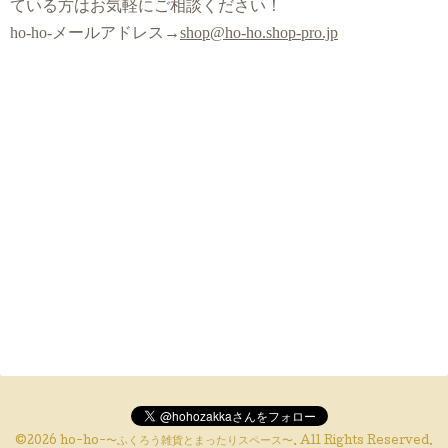
ている方はお気軽にご相談ください！
ho-ho-メールアドレス→
shop@ho-ho.shop-pro.jp
©2026
ho-ho-〜ふくろう雑貨とまったりスペース〜
. All Rights Reserved.