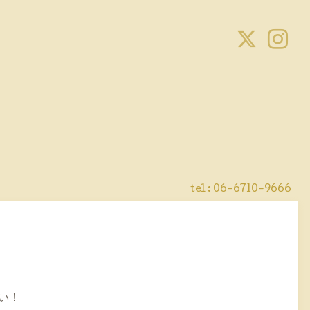
tel : 06-6710-9666
い！