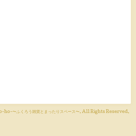
o-ho-〜ふくろう雑貨とまったりスペース〜
. All Rights Reserved.