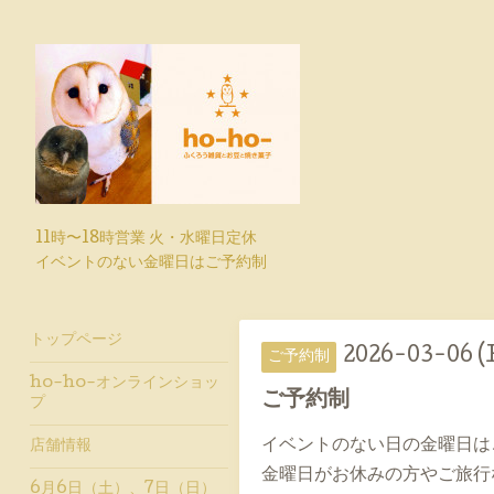
11時〜18時営業 火・水曜日定休
イベントのない金曜日はご予約制
トップページ
2026-03-06 (F
ご予約制
ho-ho-オンラインショッ
ご予約制
プ
イベントのない日の金曜日は
店舗情報
金曜日がお休みの方やご旅行
6月6日（土）、7日（日）